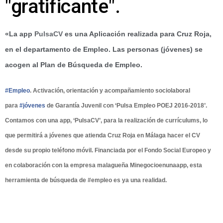
"gratificante".
«La app
PulsaCV
es una Aplicación realizada para Cruz Roja,
en el departamento de Empleo. Las personas (jóvenes) se
acogen al Plan de Búsqueda de Empleo.
#
Empleo
. Activación, orientación y acompañamiento sociolaboral
para
#
jóvenes
de Garantía Juvenil con ‘Pulsa Empleo POEJ 2016-2018’.
Contamos con una app, ‘Pulsa
CV’, para la realización de currículums, lo
que permitirá a jóvenes que atienda Cruz Roja en Málaga hacer el CV
desde su propio teléfono móvil. Financiada por el Fondo Social Europeo y
en colaboración con la empresa malagueña Minegocioenunaapp, esta
herramienta de búsqueda de #empleo es ya una realidad.