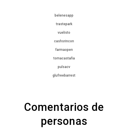
belenesapp
trastepark
vuelisto
cashsrincon
farmaopen
tomacastaña
pulsacv
glufreebarrest
Comentarios de
personas