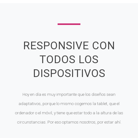
RESPONSIVE CON
TODOS LOS
DISPOSITIVOS
Hoy en día es muy importante que los diseños sean
adaptativos, porque lo mismo cogemos la tablet, que el
ordenador o el móvil, y tiene que estar todo a la altura de las
circunstancias. Por eso optamos nosotros, por estar ahí.