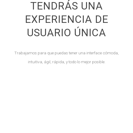
TENDRÁS UNA
EXPERIENCIA DE
USUARIO ÚNICA
Trabajamos para que puedas tener una interface cómoda,
intuitiva, ágil, rápida, y todo lo mejor posible.