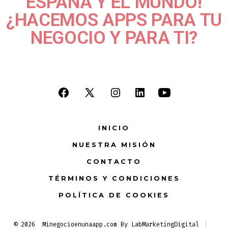
ESPAÑA Y EL MUNDO!
¿HACEMOS APPS PARA TU
NEGOCIO Y PARA TI?
INICIO
NUESTRA MISIÓN
CONTACTO
TÉRMINOS Y CONDICIONES
POLÍTICA DE COOKIES
© 2026
Minegocioenunaapp.com By LabMarketingDigital