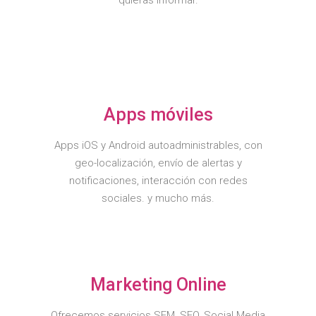
Apps móviles
Apps iOS y Android autoadministrables, con
geo-localización, envío de alertas y
notificaciones, interacción con redes
sociales. y mucho más.
Marketing Online
Ofrecemos servicios SEM, SEO, Social Media